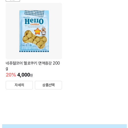
네츄럴코어 헬로쿠키 면역증강 200
g
20
%
4,000
원
자세히
상품선택