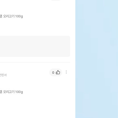
껌 오리고기 100g
0
만핀셔
껌 오리고기 100g