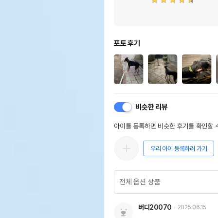
포토 후기
비슷한 리뷰
아이를 등록하면 비슷한 후기를 확인할 수
우리 아이 등록하러 가기
버디20070
2025.06.15