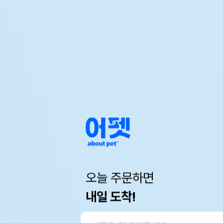
오늘 주문하면
내일 도착!