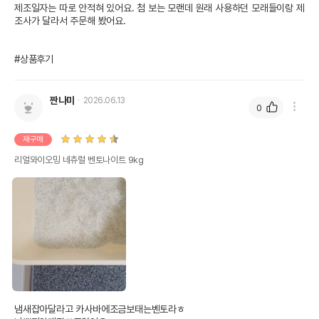
제조일자는 따로 안적혀 있어요. 첨 보는 모랜데 원래 사용하던 모래들이랑 제
조사가 달라서 주문해 봤어요.

#상품후기
짠나미
2026.06.13
0
재구매
리얼와이오밍 네츄럴 벤토나이트 9kg
냄새잡아달라고 카사바에조금보태는벤토라ㅎ
