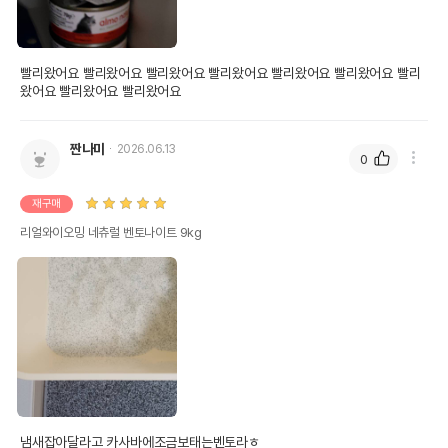
빨리왔어요 빨리왔어요 빨리왔어요 빨리왔어요 빨리왔어요 빨리왔어요 빨리
왔어요 빨리왔어요 빨리왔어요
짠나미
2026.06.13
0
재구매
리얼와이오밍 네츄럴 벤토나이트 9kg
냄새잡아달라고 카사바에조금보태는벤토라ㅎ
