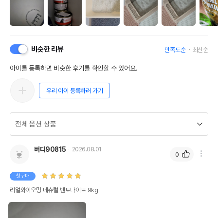
비슷한 리뷰
만족도순
최신순
아이를 등록하면 비슷한 후기를 확인할 수 있어요.
우리 아이 등록하러 가기
버디90815
2026.08.01
0
첫구매
리얼와이오밍 네츄럴 벤토나이트 9kg