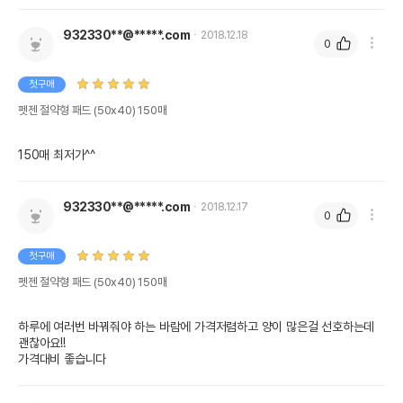
932330**@*****.com
2018.12.18
0
첫구매
펫젠 절약형 패드 (50x40) 150매
932330**@*****.com
2018.12.17
0
첫구매
펫젠 절약형 패드 (50x40) 150매
하루에 여러번 바꿔줘야 하는 바람에 가격저렴하고 양이 많은걸 선호하는데 
괜찮아요!!

가격대비 좋습니다