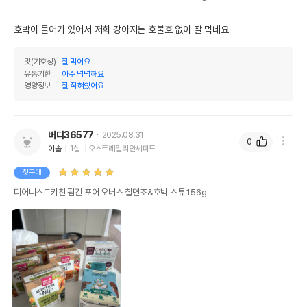
호박이 들어가 있어서 저희 강아지는 호불호 없이 잘 먹네요
맛(기호성)
잘 먹어요
유통기한
아주 넉넉해요
영양정보
잘 적혀있어요
버디36577
2025.08.31
0
이솔
1살
오스트레일리안셰퍼드
첫구매
디어니스트키친 펌킨 포어 오버스 칠면조&호박 스튜 156g