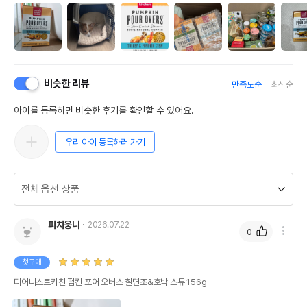
비슷한 리뷰
만족도순
최신순
아이를 등록하면 비슷한 후기를 확인할 수 있어요.
우리 아이 등록하러 가기
피치웅니
2026.07.22
0
첫구매
디어니스트키친 펌킨 포어 오버스 칠면조&호박 스튜 156g