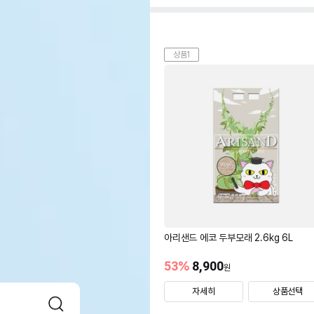
상품1
아리샌드 에코 두부모래 2.6kg 6L
53
%
8,900
원
자세히
상품선택