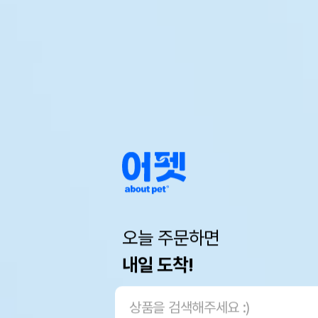
오늘 주문하면
내일 도착!