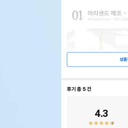
상품
후기 총
5
건
4.3