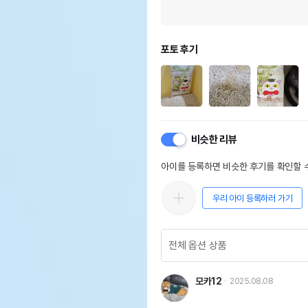
포토 후기
비슷한 리뷰
아이를 등록하면 비슷한 후기를 확인할 수
우리 아이 등록하러 가기
모카12
2025.08.08