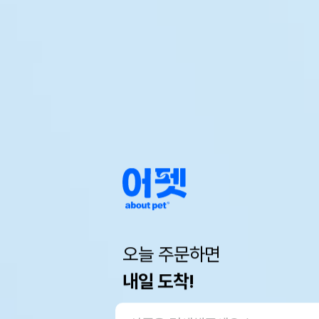
오늘 주문하면
내일 도착!