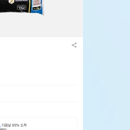
,
다음날 95% 도착
제외)