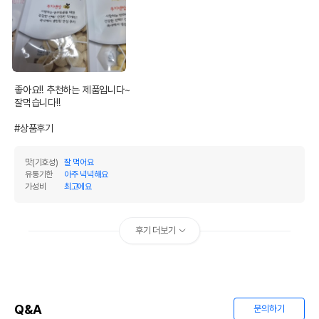
전화번호
유통기한이 최소 2026.12.04이거나 그
이후인 상품이 출고됩니다.
유통기한
단, 상품명에 유통기한 명시된 경우, 해당
유통기한을 따릅니다.
좋아요!! 추천하는 제품입니다~

잘먹습니다!!

#상품후기
맛(기호성)
잘 먹어요
유통기한
아주 넉넉해요
가성비
최고에요
후기 더보기
Q&A
문의하기