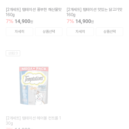
[2개세트] 템테이션 풍부한 해산물맛
[2개세트] 템테이션 맛있는 닭고기맛
160g
160g
7
%
14,900
7
%
14,900
원
원
자세히
상품선택
자세히
상품선택
상품23
[2개세트] 템테이션 헤어볼 컨트롤 1
30g