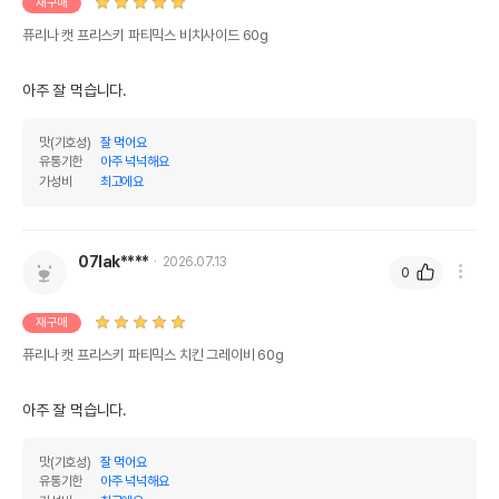
재구매
퓨리나 캣 프리스키 파티믹스 비치사이드 60g
아주 잘 먹습니다.
맛(기호성)
잘 먹어요
유통기한
아주 넉넉해요
가성비
최고에요
07lak****
2026.07.13
0
재구매
퓨리나 캣 프리스키 파티믹스 치킨 그레이비 60g
아주 잘 먹습니다.
맛(기호성)
잘 먹어요
유통기한
아주 넉넉해요