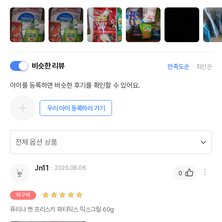
비슷한 리뷰
만족도순
최신순
아이를 등록하면 비슷한 후기를 확인할 수 있어요.
우리 아이 등록하러 가기
Jn11
2026.08.06
0
재구매
퓨리나 캣 프리스키 파티믹스 믹스그릴 60g