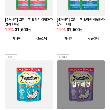
[4개세트] 그리니즈 필라인 이빨과자
[4개세트] 그리니즈 필라인 이빨과자
연어 130g
참치 130g
19
%
31,600
19
%
31,600
원
원
자세히
상품선택
자세히
상품선택
상품9
상품10
입고예정