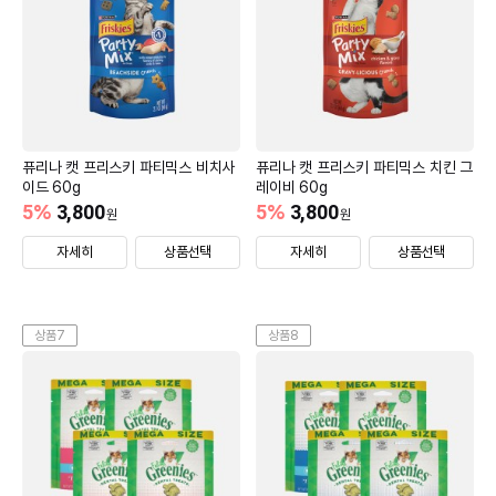
퓨리나 캣 프리스키 파티믹스 비치사
퓨리나 캣 프리스키 파티믹스 치킨 그
이드 60g
레이비 60g
5
%
3,800
5
%
3,800
원
원
자세히
상품선택
자세히
상품선택
상품7
상품8