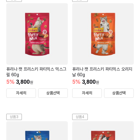
퓨리나 캣 프리스키 파티믹스 믹스그
퓨리나 캣 프리스키 파티믹스 오리지
릴 60g
날 60g
5
%
3,800
5
%
3,800
원
원
자세히
상품선택
자세히
상품선택
상품3
상품4