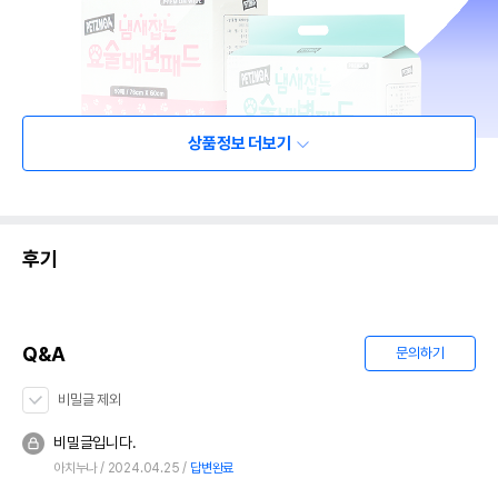
상품정보 더보기
후기
Q&A
문의하기
비밀글 제외
비밀글입니다.
아치누나
2024.04.25
답변완료