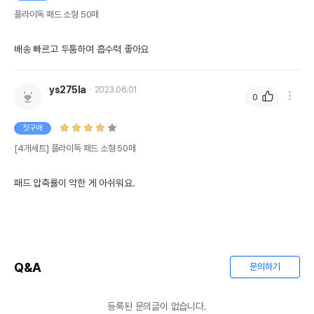
플라이독 패드 소형 50매
배송 빠르고 두툼하여 흡수력 좋아요
ys275la
2023.06.01
0
첫구매
[4개세트] 플라이독 패드 소형 50매
패드 압축률이 약한 게 아쉬워요.
Q&A
문의하기
등록된 문의글이 없습니다.