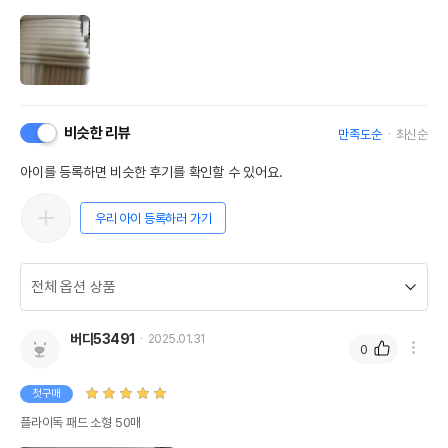
비슷한 리뷰
만족도순
최신순
아이를 등록하면 비슷한 후기를 확인할 수 있어요.
우리 아이 등록하러 가기
버디53491
2025.01.31
0
첫구매
플라이독 패드 소형 50매