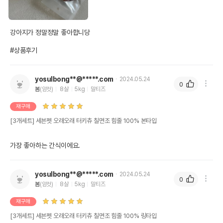
강아지가 정말정말 좋아합니당 

#상품후기
yosulbong**@*****.com
2024.05.24
0
봄
(암컷)
8살
5kg
말티즈
재구매
[3개세트] 세븐펫 오래오래 터키츄 칠면조 힘줄 100% 본타입
가장 좋아하는 간식이에요.
yosulbong**@*****.com
2024.05.24
0
봄
(암컷)
8살
5kg
말티즈
재구매
[3개세트] 세븐펫 오래오래 터키츄 칠면조 힘줄 100% 링타입