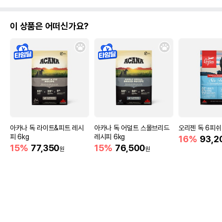
비밀글입니다.
한석봉
2024.02.13
답변완료
비밀글입니다.
한석봉
2024.02.13
답변완료
취소/교환/환불
이 상품은 어떠신가요?