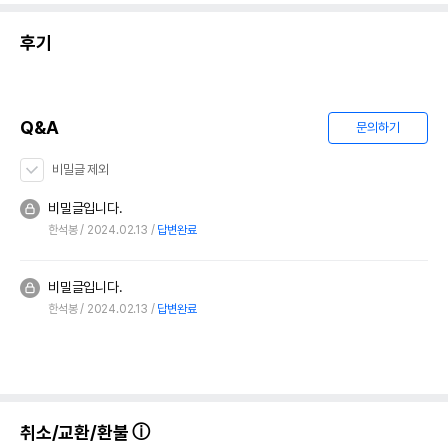
후기 총
건
후기작성하고 최대 150점 받기
포토 후기
비슷한 리뷰
만족도순
최신순
후기 더보기
Q&A
문의하기
비밀글 제외