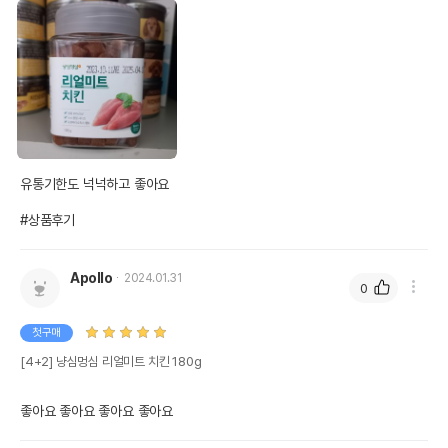
유통기한도 넉넉하고 좋아요

#상품후기
Apollo
2024.01.31
0
첫구매
[4+2] 냥심멍심 리얼미트 치킨 180g
좋아요 좋아요 좋아요 좋아요