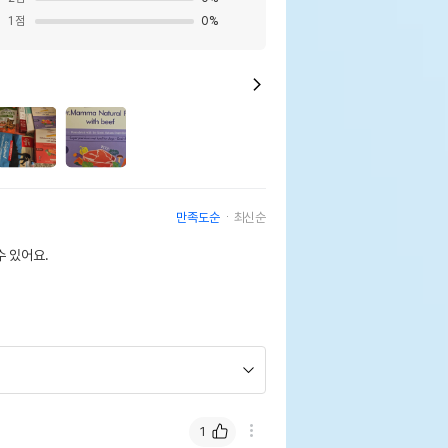
1
점
0
%
만족도순
최신순
 있어요.
1