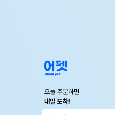
오늘 주문하면
내일 도착!