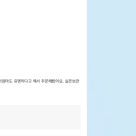
터맘마도 유명하다고 해서 주문해봤어요. 실온보관