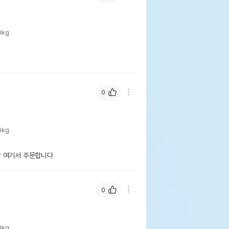
0kg
0
0kg
상 여기서 주문합니다
0
0kg