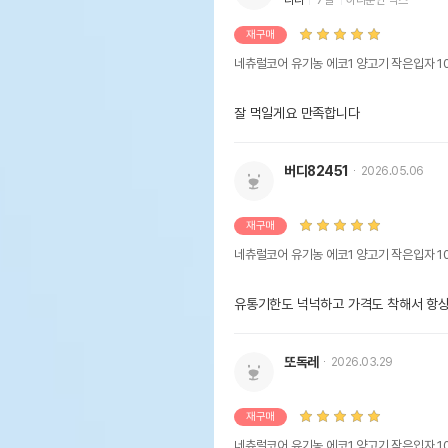
재구매
네츄럴코어 유기농 에코1 양고기 작은입자 1
잘 먹일게요 만족합니다
버디82451
2026.05.06
재구매
네츄럴코어 유기농 에코1 양고기 작은입자 1
유통기한도 넉넉하고 가격도 착해서 항
또독레
2026.03.29
재구매
네츄럴코어 유기농 에코1 양고기 작은입자 1