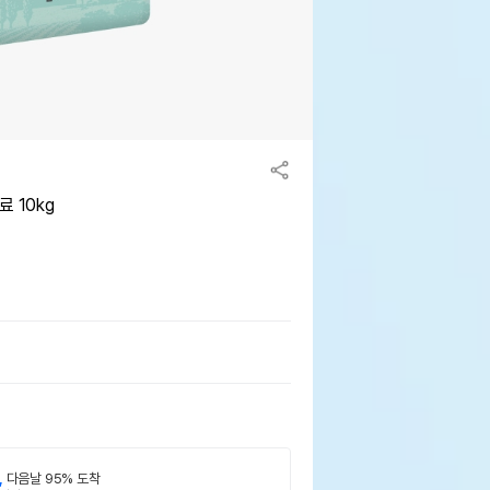
 10kg
,
다음날 95% 도착