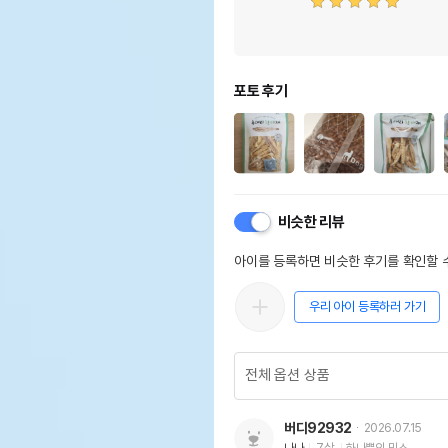
포토 후기
비슷한 리뷰
아이를 등록하면 비슷한 후기를 확인할 수
우리 아이 등록하러 가기
버디92932
2026.07.15
나나
7살
하나뿐인 믹스