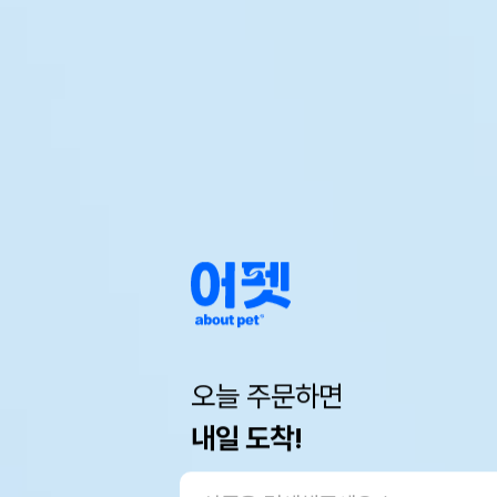
오늘 주문하면
내일 도착!