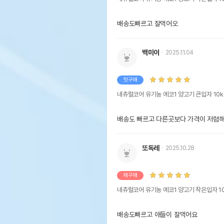
배송도빠르고 잘먹어오 
백미이
2025.11.04
첫구매
네츄럴코어 유기농 에코1 양고기 큰입자 10k
배송도 빠르고 다른곳보다 가격이 저렴해요
또독레
2025.10.28
재구매
네츄럴코어 유기농 에코1 양고기 작은입자 1
배송도빠르고 애들이 잘먹어요