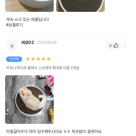
계속 쓰고 있는 제품입니다

#상품후기 
레옹02
2023.06.09
0
첫구매
키트니 화이트 클래식 스크래쳐 특대형 리필 3개입
리필갈아주자 마자 입주해주시네요 ㅎㅎ 파손없이 잘왓어요
