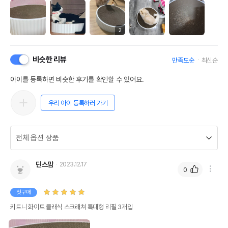
2
비슷한 리뷰
만족도순
최신순
아이를 등록하면 비슷한 후기를 확인할 수 있어요.
우리 아이 등록하러 가기
딘스맘
2023.12.17
0
첫구매
키트니 화이트 클래식 스크래쳐 특대형 리필 3개입