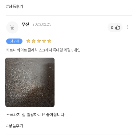
#상품후기
무진
2023.02.25
0
첫구매
키트니 화이트 클래식 스크래쳐 특대형 리필 3개입
스크래치 잘 활용하네요 좋아합니다 

#상품후기