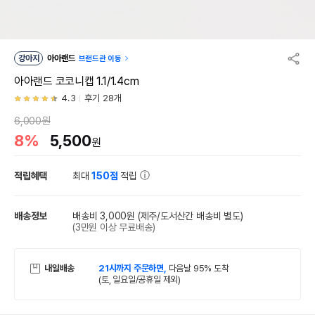
강아지
아아랜드
브랜드관 이동
아아랜드 코코니캡 1.1/1.4cm
4.3
후기 28개
6,000원
8%
5,500
원
적립혜택
최대
150점
적립
배송정보
배송비 3,000원
(제주/도서산간 배송비 별도)
(3만원 이상 무료배송)
내일배송
21시까지 주문하면,
다음날 95% 도착
(토, 일요일/공휴일 제외)