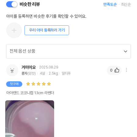
비슷한 리뷰
만족도순
최신순
아이를 등록하면 비슷한 후기를 확인할 수 있어요.
우리 아이 등록하러 가기
겨미이요
2025.08.29
0
콩자
(암컷)
4살
2.5kg
말티푸
첫구매
아아랜드 코코니캡 1.1cm 라벤더