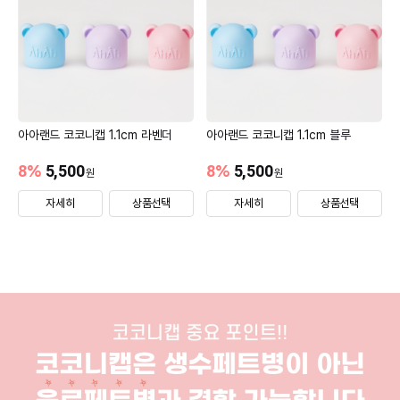
아아랜드 코코니캡 1.1cm 라벤더
아아랜드 코코니캡 1.1cm 블루
8
%
5,500
8
%
5,500
원
원
자세히
상품선택
자세히
상품선택