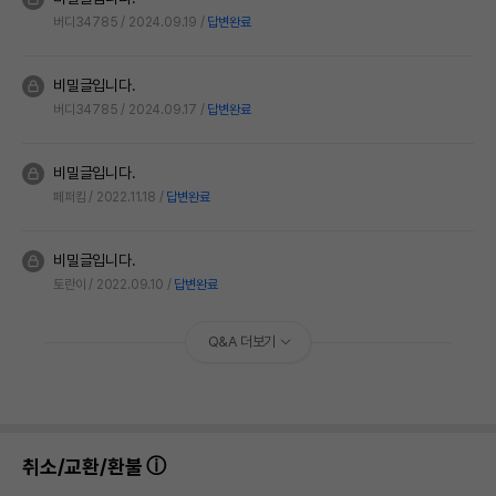
버디34785
2024.09.19
답변완료
비밀글입니다.
버디34785
2024.09.17
답변완료
비밀글입니다.
페퍼킴
2022.11.18
답변완료
비밀글입니다.
토란이
2022.09.10
답변완료
Q&A 더보기
취소/교환/환불