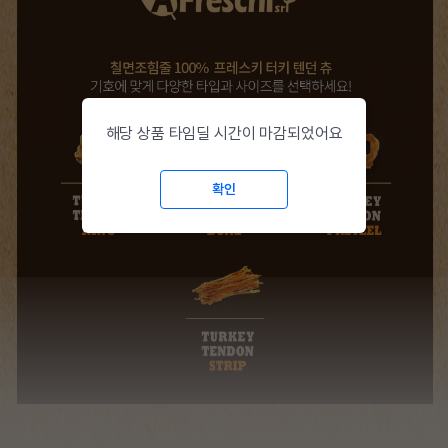
해당 상품 타임딜 시간이 마감되었어요
확인