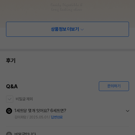
상품정보 더보기
후기
Q&A
문의하기
비밀글 제외
1세트당 몇개 잇어요? 6세트면?
김미화맘
2025.05.01
답변완료
비밀글입니다.