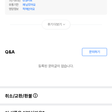
맛(기호성)
괜찮아요
유통기한
꽤 남았어요
영양정보
적혀있어요
후기 더보기
Q&A
문의하기
등록된 문의글이 없습니다.
취소/교환/환불