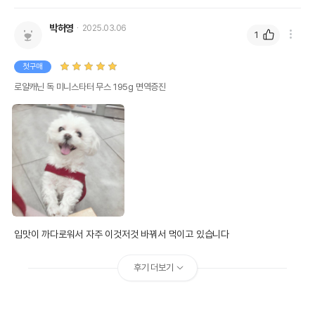
박허영
2025.03.06
1
첫구매
로얄캐닌 독 미니스타터 무스 195g 면역증진
입맛이 까다로워서 자주 이것저것 바꿔서 먹이고 있습니다
후기 더보기