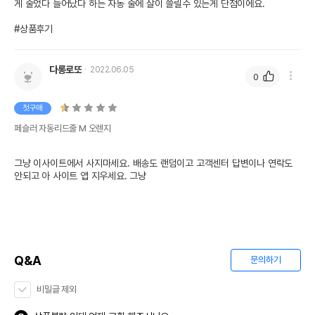
게 줄었다 늘어났다 하는 자동 줄에 살이 쓸릴수 있는게 단점이에요. 

#상품후기
다롱로또
2022.06.05
0
첫구매
페슬러 자동리드줄 M 오렌지
그냥 이사이트에서 사지마세요. 배송도 랜덤이고 고객센터 답변이나 연락도 
안되고 아 사이트 앱 지우세요. 그냥
Q&A
문의하기
비밀글 제외