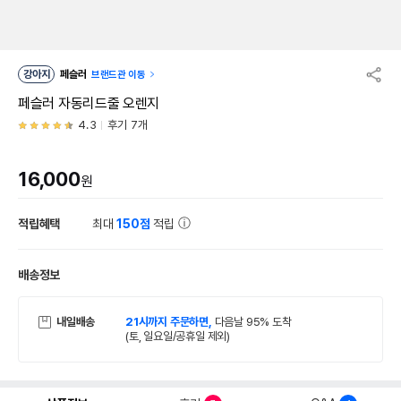
강아지
페슬러
브랜드관 이동
페슬러 자동리드줄 오렌지
4.3
후기 7개
16,000
원
적립혜택
최대
150점
적립
배송정보
내일배송
21시까지 주문하면,
다음날 95% 도착
(토, 일요일/공휴일 제외)