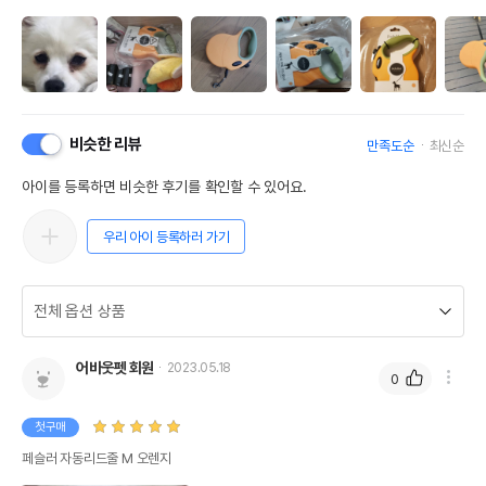
비슷한 리뷰
만족도순
최신순
아이를 등록하면 비슷한 후기를 확인할 수 있어요.
우리 아이 등록하러 가기
어바웃펫 회원
2023.05.18
0
첫구매
페슬러 자동리드줄 M 오렌지