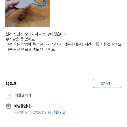
원래 쓰던게 오래되서 새로 구매했습니다

무게감은 좀 있어요

고정 하는 방법이 좀 익숟 하진 않아서 익숟해지는데 시간이 좀 거릴것 같아요

배송 완전 빠르고 색도 넘 이뻐요
Q&A
문의하기
비밀글 제외
비밀글입니다.
손씻자깨끗이
2026.03.26
답변완료