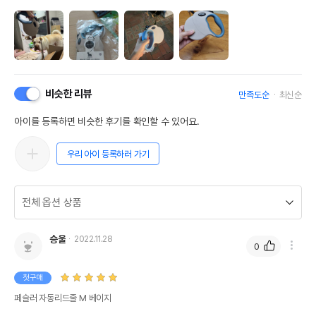
비슷한 리뷰
만족도순
최신순
아이를 등록하면 비슷한 후기를 확인할 수 있어요.
우리 아이 등록하러 가기
승울
2022.11.28
0
첫구매
페슬러 자동리드줄 M 베이지