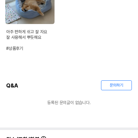
아주 편하게 쉬고 잘 자요

잘 사용해서 뿌듯해요

#상품후기
Q&A
문의하기
등록된 문의글이 없습니다.