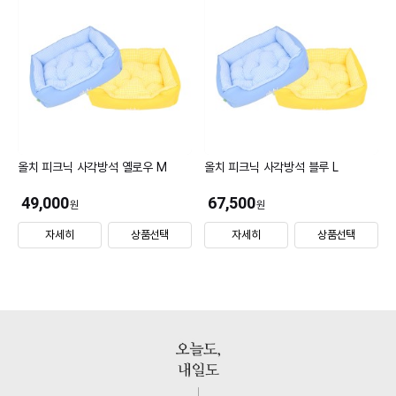
올치 피크닉 사각방석 옐로우 M
올치 피크닉 사각방석 블루 L
49,000
67,500
원
원
자세히
상품선택
자세히
상품선택