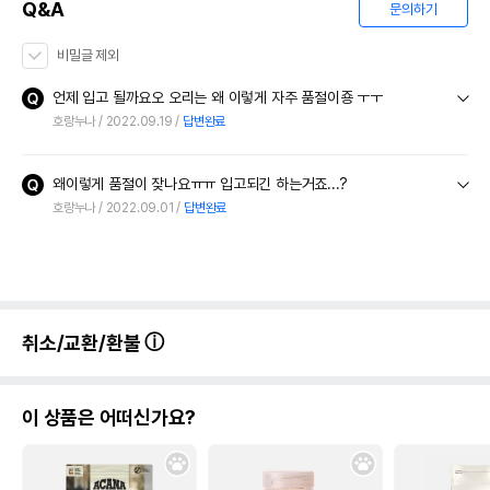
Q&A
문의하기
비밀글 제외
언제 입고 될까요오 오리는 왜 이렇게 자주 품절이죵 ㅜㅜ
호랑누나
2022.09.19
답변완료
왜이렇게 품절이 잦나요ㅠㅠ 입고되긴 하는거죠...?
호랑누나
2022.09.01
답변완료
취소/교환/환불
이 상품은 어떠신가요?