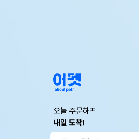
오늘 주문하면
내일 도착!