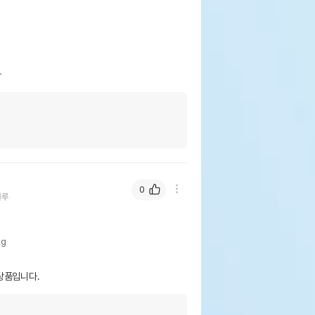
다
0
블루
kg
상품입니다.