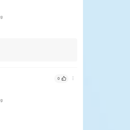
kg
0
kg