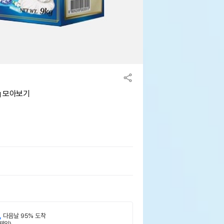
g 모아보기
,
다음날 95% 도착
제외)