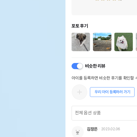
포토 후기
비슷한 리뷰
아이를 등록하면 비슷한 후기를 확인할 수
우리 아이 등록하러 가기
김장은
2023.02.06