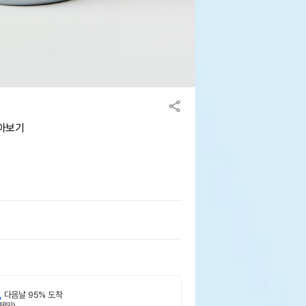
모아보기
,
다음날 95% 도착
제외)