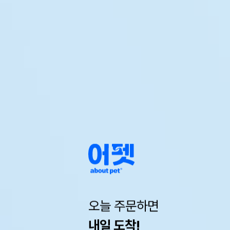
오늘 주문하면
내일 도착!