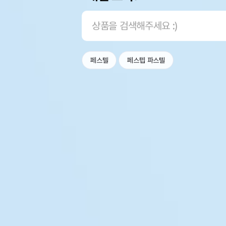
페스텔
페스텝 파스텔