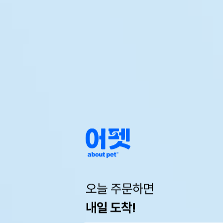
오늘 주문하면
내일 도착!