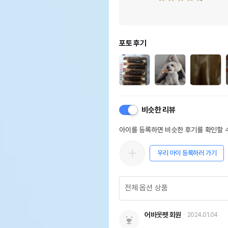
포토 후기
비슷한 리뷰
아이를 등록하면 비슷한 후기를 확인할 수
우리 아이 등록하러 가기
어바웃펫 회원
2024.01.04