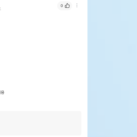
0
즈
용
