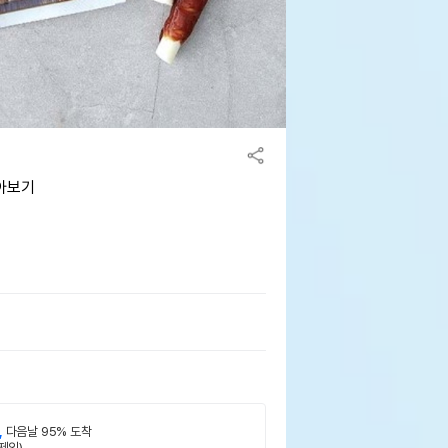
모아보기
,
다음날 95% 도착
제외)