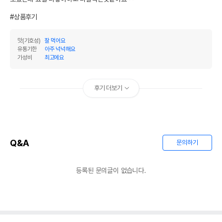
#상품후기
맛(기호성)
잘 먹어요
유통기한
아주 넉넉해요
가성비
최고에요
후기 더보기
Q&A
문의하기
등록된 문의글이 없습니다.