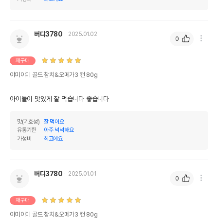
버디3780
2025.01.02
0
재구매
야미야미 골드 참치&오메가3 캔 80g
아이들이 맛있게 잘 먹습니다 좋습니다
맛(기호성)
잘 먹어요
유통기한
아주 넉넉해요
가성비
최고에요
버디3780
2025.01.01
0
재구매
야미야미 골드 참치&오메가3 캔 80g