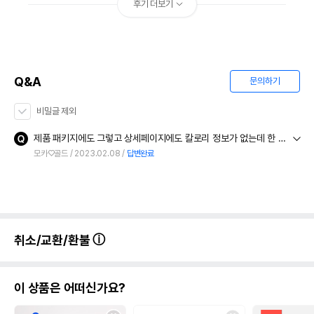
후기 더보기
Q&A
문의하기
비밀글 제외
제품 패키지에도 그렇고 상세페이지에도 칼로리 정보가 없는데 한 캔에 몇 칼로리인가요?
모카♡골드
2023.02.08
답변완료
취소/교환/환불
이 상품은 어떠신가요?