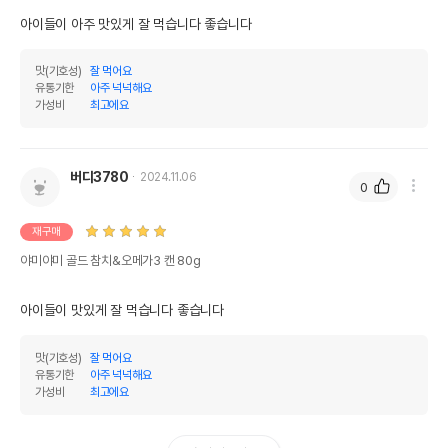
아이들이 아주 맛있게 잘 먹습니다 좋습니다
맛(기호성)
잘 먹어요
유통기한
아주 넉넉해요
가성비
최고에요
버디3780
2024.11.06
0
재구매
야미야미 골드 참치&오메가3 캔 80g
아이들이 맛있게 잘 먹습니다 좋습니다
맛(기호성)
잘 먹어요
유통기한
아주 넉넉해요
가성비
최고에요