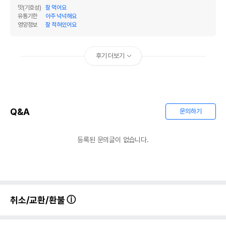
맛(기호성)
잘 먹어요
유통기한
아주 넉넉해요
영양정보
잘 적혀있어요
후기 더보기
Q&A
문의하기
등록된 문의글이 없습니다.
취소/교환/환불