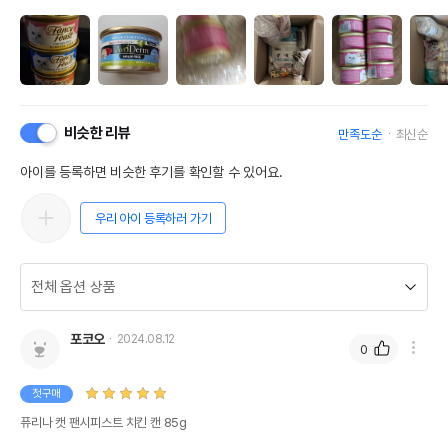
비슷한 리뷰
만족도순
최신순
아이를 등록하면 비슷한 후기를 확인할 수 있어요.
우리 아이 등록하러 가기
포코오
2024.08.12
0
첫구매
퓨리나 캣 팬시피스트 치킨 캔 85g