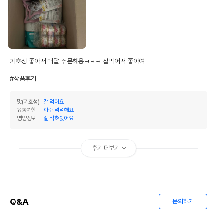
기호성 좋아서 매달 주문해용ㅋㅋㅋ 잘먹어서 좋아여

#상품후기
맛(기호성)
잘 먹어요
유통기한
아주 넉넉해요
영양정보
잘 적혀있어요
후기 더보기
Q&A
문의하기