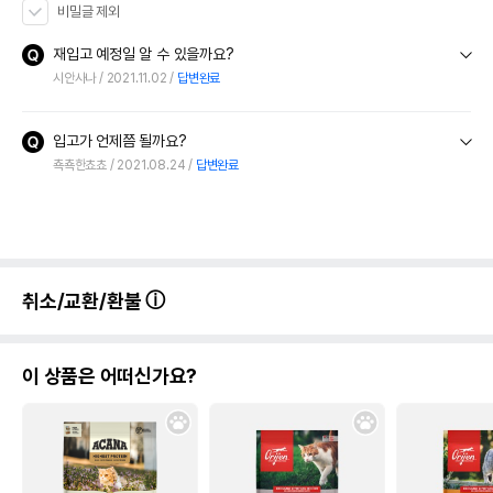
비밀글 제외
재입고 예정일 알 수 있을까요?
시안사나
2021.11.02
답변완료
입고가 언제쯤 될까요?
쵹쵹한쵸쵸
2021.08.24
답변완료
취소/교환/환불
이 상품은 어떠신가요?