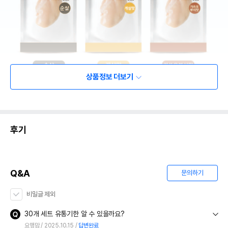
상품정보 더보기
후기
Q&A
문의하기
비밀글 제외
30개 세트 유통기한 알 수 있을까요?
요맹맘
2025.10.15
답변완료