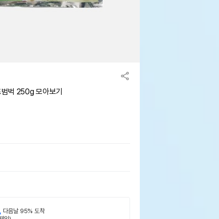
범벅 250g 모아보기
,
다음날 95% 도착
제외)