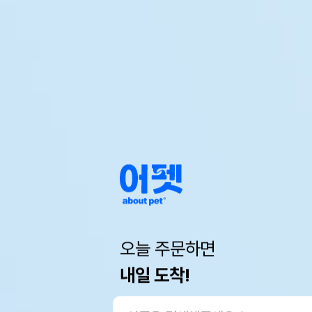
오늘 주문하면
내일 도착!