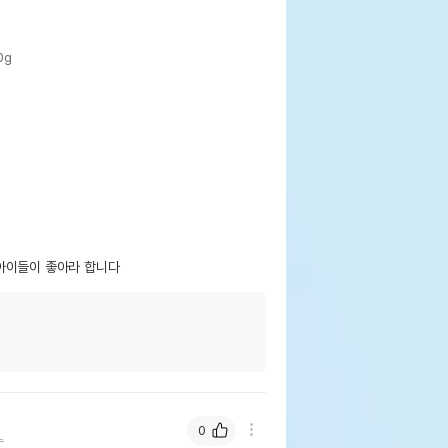
0g
아이들이 좋아라 합니다
0
누