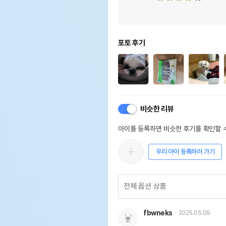
포토 후기
비슷한 리뷰
아이를 등록하면 비슷한 후기를 확인할 수
우리 아이 등록하러 가기
fbwneks
2025.05.09