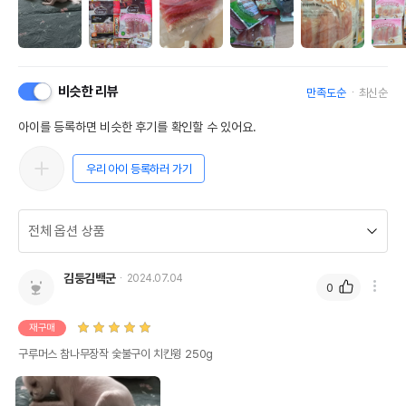
비슷한 리뷰
만족도순
최신순
아이를 등록하면 비슷한 후기를 확인할 수 있어요.
우리 아이 등록하러 가기
김둥김백군
2024.07.04
0
재구매
구루머스 참나무장작 숯불구이 치킨윙 250g