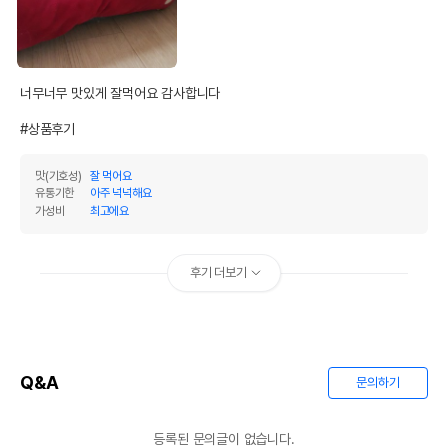
너무너무 맛있게 잘먹어요 감사합니다 

#상품후기
맛(기호성)
잘 먹어요
유통기한
아주 넉넉해요
가성비
최고에요
후기 더보기
Q&A
문의하기
등록된 문의글이 없습니다.