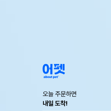
오늘 주문하면
내일 도착!