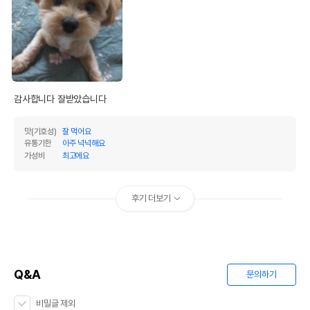
감사합니다 잘받았습니다 
맛(기호성)
잘 먹어요
유통기한
아주 넉넉해요
가성비
최고에요
후기 더보기
Q&A
문의하기
비밀글 제외