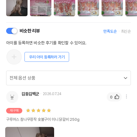
비슷한 리뷰
만족도순
최신순
아이를 등록하면 비슷한 후기를 확인할 수 있어요.
우리 아이 등록하러 가기
김둥김백군
2026.07.24
0
재구매
구루머스 참나무장작 숯불구이 미니 닭갈비 250g