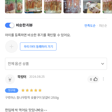
비슷한 리뷰
만족도순
최신순
아이를 등록하면 비슷한 후기를 확인할 수 있어요.
우리 아이 등록하러 가기
뚝방이
2024.08.25
0
첫구매
구루머스 참나무장작 숯불구이 닭갈비 250g
한입에 싹 먹어요 맛있나봐요~~