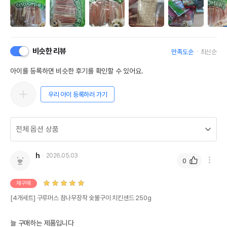
비슷한 리뷰
만족도순
최신순
아이를 등록하면 비슷한 후기를 확인할 수 있어요.
우리 아이 등록하러 가기
h
2026.05.03
0
재구매
[4개세트] 구루머스 참나무장작 숯불구이 치킨샌드 250g
늘 구매하는 제품입니다