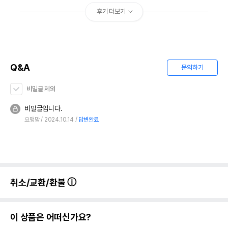
후기 더보기
Q&A
문의하기
비밀글 제외
비밀글입니다.
요맹맘
2024.10.14
답변완료
취소/교환/환불
이 상품은 어떠신가요?