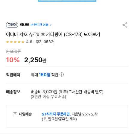
고양이
이나바
브랜드관 이동
이나바 챠오 츄르비츠 가다랑어 (CS-173) 모아보기
4.8
후기 358개
2,500원
10%
2,250
원
적립혜택
최대
150점
적립
배송정보
배송비 3,000원
(제주/도서산간 배송비 별도)
(3만원 이상 무료배송)
내일배송
21시까지 주문하면,
다음날 95% 도착
(토, 일요일/공휴일 제외)