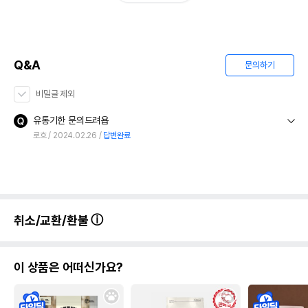
Q&A
문의하기
비밀글 제외
유통기한 문의드려욥
로흐
2024.02.26
답변완료
취소/교환/환불
이 상품은 어떠신가요?