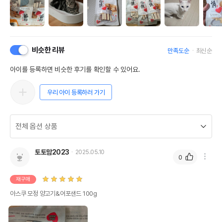
비슷한 리뷰
만족도순
최신순
아이를 등록하면 비슷한 후기를 확인할 수 있어요.
우리 아이 등록하러 가기
토토맘2023
2025.05.10
0
재구매
아스쿠 모정 양고기&어포샌드 100g