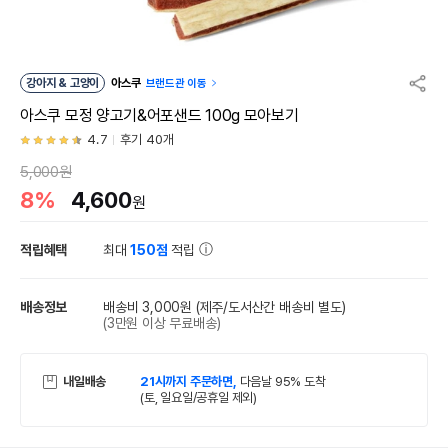
강아지 & 고양이
아스쿠
브랜드관 이동
아스쿠 모정 양고기&어포샌드 100g 모아보기
4.7
후기 40개
5,000원
8%
4,600
원
적립혜택
최대
150점
적립
배송정보
배송비 3,000원
(제주/도서산간 배송비 별도)
(3만원 이상 무료배송)
내일배송
21시까지 주문하면,
다음날 95% 도착
(토, 일요일/공휴일 제외)