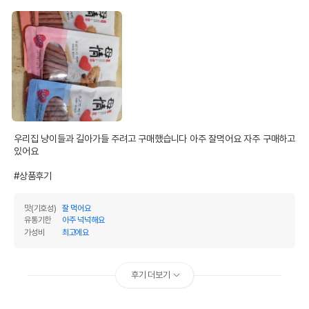
우리집 냥이들과 길아가들 주려고 구매했습니다 아주 잘먹어요 자주 구매하고 
있어요 

#상품후기
맛(기호성)
잘 먹어요
유통기한
아주 넉넉해요
가성비
최고에요
후기 더보기