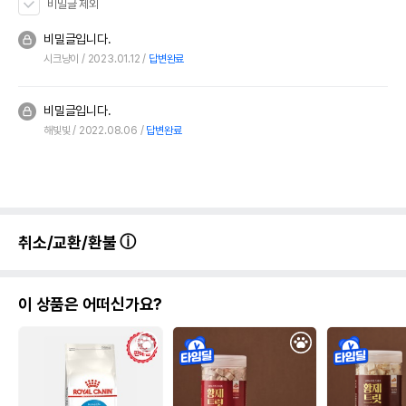
비밀글 제외
비밀글입니다.
시크냥이
2023.01.12
답변완료
비밀글입니다.
해빛빛
2022.08.06
답변완료
취소/교환/환불
이 상품은 어떠신가요?