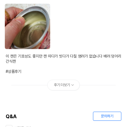
이 캔은 기호성도 좋지만 캔 따다가 씻다가 다칠 염려가 없습니다 배려 덩어리 
간식캔

#상품후기
후기 더보기
Q&A
문의하기