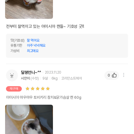
AS책임자와 전화번호
어바웃펫//1644-9601
또는 소비자상담 관련
전화번호
유통기한이 최소 2026.12.03이거나 그
전부터 잘먹이고 있는 아이시아 캔들~ 기호성 굿!!
이후인 상품이 출고됩니다.
유통기한
단, 상품명에 유통기한 명시된 경우, 해당
맛(기호성)
잘 먹어요
유통기한을 따릅니다.
유통기한
아주 넉넉해요
가성비
최고에요
달봉언니~^^
2023.11.20
0
시안이
(수컷)
9살
6kg
코리안쇼트헤어
재구매
아이시아 먀우먀우 토비키리 참치&닭가슴살 캔 60g