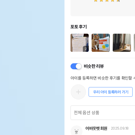
포토 후기
2
비슷한 리뷰
아이를 등록하면 비슷한 후기를 확인할 수
우리 아이 등록하러 가기
어바웃펫 회원
2025.09.18