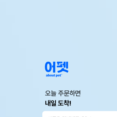
오늘 주문하면
내일 도착!