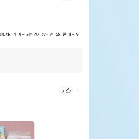
슬립처리가 따로 되어있지 않지만, 실리콘 매트 위
0