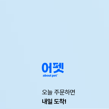
오늘 주문하면
내일 도착!