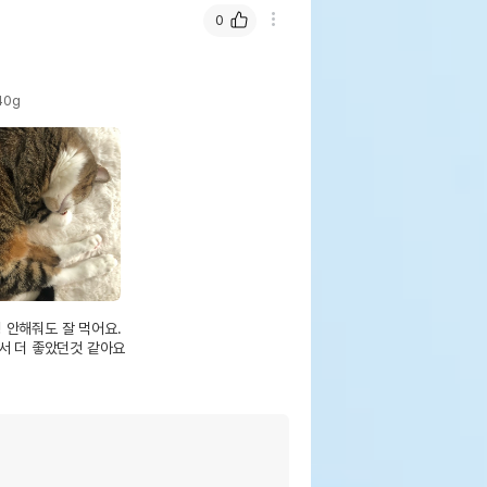
0
40g
안해줘도 잘 먹어요. 

서 더 좋았던것 같아요
