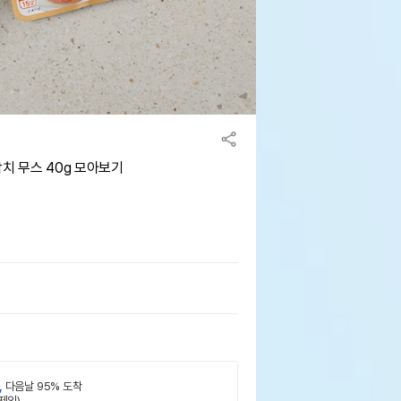
치 무스 40g 모아보기
,
다음날 95% 도착
제외)