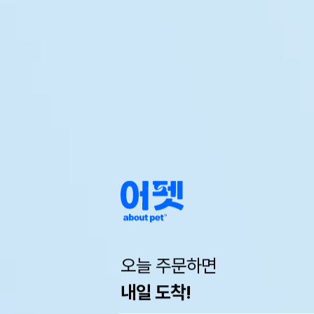
오늘 주문하면
내일 도착!