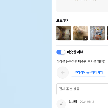
포토 후기
2
비슷한 리뷰
아이를 등록하면 비슷한 후기를 확인할 수
우리 아이 등록하러 가기
정보람
2024.08.13