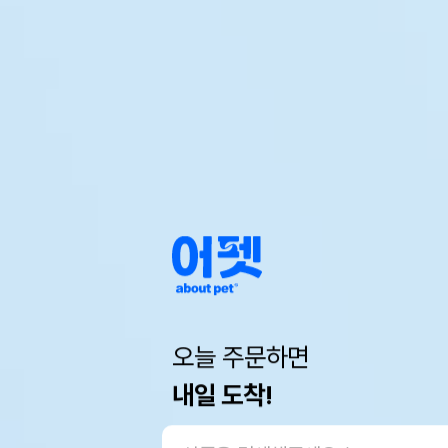
오늘 주문하면
내일 도착!