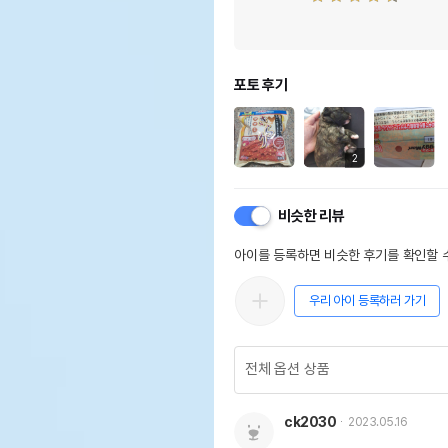
포토 후기
2
비슷한 리뷰
아이를 등록하면 비슷한 후기를 확인할 수
우리 아이 등록하러 가기
ck2030
2023.05.16