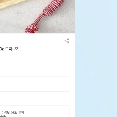
0g 모아보기
,
다음날 95% 도착
제외)