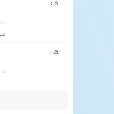
0
00g
니다.
0
00g