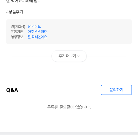
잘 먹어요.. 최애 밥.. 

#상품후기
맛(기호성)
잘 먹어요
유통기한
아주 넉넉해요
영양정보
잘 적혀있어요
후기 더보기
Q&A
문의하기
등록된 문의글이 없습니다.