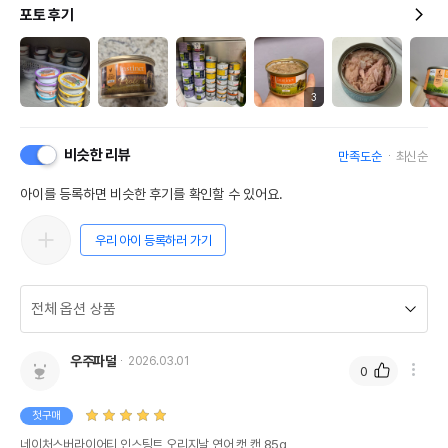
포토 후기
3
비슷한 리뷰
만족도순
최신순
아이를 등록하면 비슷한 후기를 확인할 수 있어요.
우리 아이 등록하러 가기
우주파덜
2026.03.01
0
첫구매
네이처스버라이어티 인스팅트 오리지날 연어 캣 캔 85g