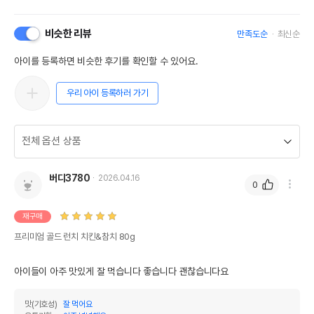
비슷한 리뷰
만족도순
최신순
아이를 등록하면 비슷한 후기를 확인할 수 있어요.
우리 아이 등록하러 가기
버디3780
2026.04.16
0
재구매
프리미엄 골드 런치 치킨&참치 80g
아이들이 아주 맛있게 잘 먹습니다 좋습니다 괜찮습니다요
맛(기호성)
잘 먹어요