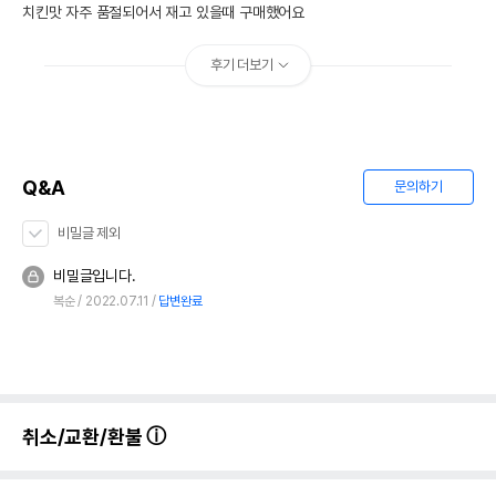
치킨맛 자주 품절되어서 재고 있을때 구매했어요
후기 더보기
Q&A
문의하기
비밀글 제외
비밀글입니다.
복순
2022.07.11
답변완료
취소/교환/환불