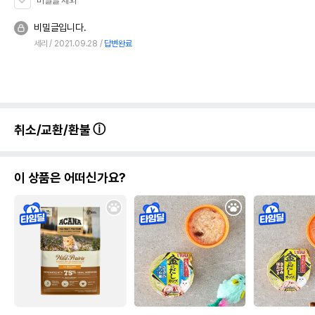
비밀글 제외
비밀글입니다.
세리
2021.09.28
답변완료
취소/교환/환불
이 상품은 어떠신가요?