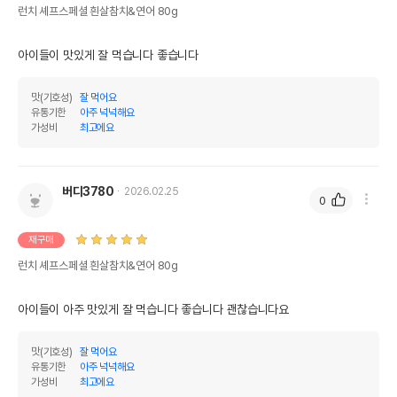
런치 셰프스페셜 흰살참치&연어 80g
아이들이 맛있게 잘 먹습니다 좋습니다
맛(기호성)
잘 먹어요
유통기한
아주 넉넉해요
가성비
최고에요
버디3780
2026.02.25
0
재구매
런치 셰프스페셜 흰살참치&연어 80g
아이들이 아주 맛있게 잘 먹습니다 좋습니다 괜찮습니다요
맛(기호성)
잘 먹어요
유통기한
아주 넉넉해요
가성비
최고에요